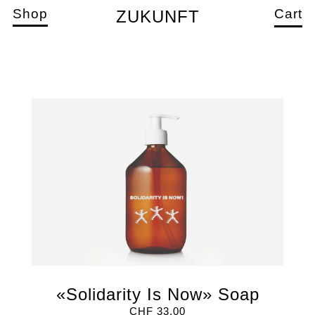
Shop
Cart
ZUKUNFT
«Solidarity Is Now» Soap
CHF
33.00